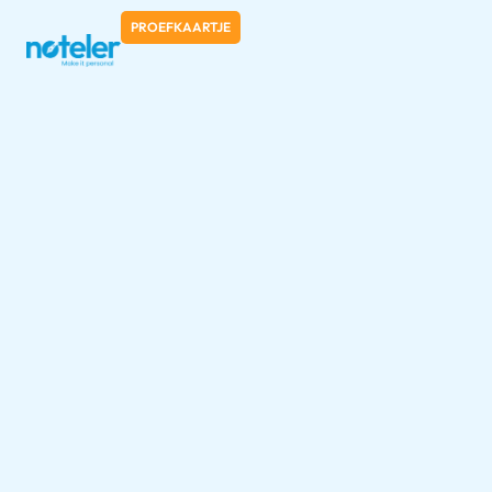
PROEFKAARTJE
Home
»
Algemene voorwaarden
Algemene voorwaarden