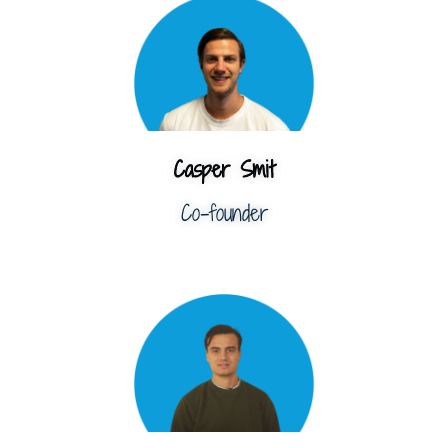
Casper Smit
Co-founder