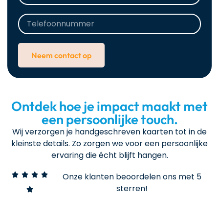
Neem contact op
Ontdek hoe je impact maakt met
een persoonlijke touch.
Wij verzorgen je handgeschreven kaarten tot in de
kleinste details. Zo zorgen we voor een persoonlijke
ervaring die écht blijft hangen.
Onze klanten beoordelen ons met 5
sterren!