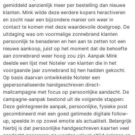
gemiddeld aanzienlijk meer per bestelling dan nieuwe
klanten. Mink wilde deze eerdere kopers heractiveren
en zocht naar een bijzondere manier om weer in
contact te komen met deze waardevolle doelgroep. De
uitdaging was om voormalige zonnebrand klanten
persoonlijk te benaderen en hen aan te zetten tot een
nieuwe aankoop, juist op het moment dat de behoefte
aan zonnebrand weer hoog zou zijn. Aanpak Mink
deelde een lijst met Noteler van klanten die in het
voorgaande jaar zonnebrand bij hen hadden gekocht.
Op basis daarvan ontwikkelde Noteler een
gepersonaliseerde handgeschreven direct-
mailcampagne met focus op persoonlijke aandacht. De
campagne-aanpak bestond uit de volgende stappen:
Deze geïntegreerde aanpak, persoonlijke, fysieke post
gecombineerd met een goed getimede digitale follow-
up, speelde in op zowel emotie als actualiteit. Belangrijk
hierbij is dat persoonlijke handgeschreven kaarten veel