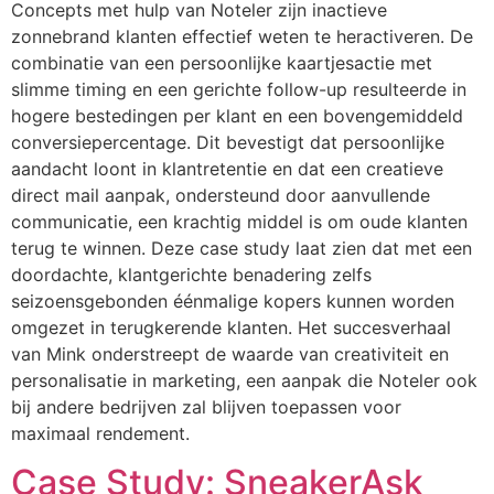
Concepts met hulp van Noteler zijn inactieve
zonnebrand klanten effectief weten te heractiveren. De
combinatie van een persoonlijke kaartjesactie met
slimme timing en een gerichte follow-up resulteerde in
hogere bestedingen per klant en een bovengemiddeld
conversiepercentage. Dit bevestigt dat persoonlijke
aandacht loont in klantretentie en dat een creatieve
direct mail aanpak, ondersteund door aanvullende
communicatie, een krachtig middel is om oude klanten
terug te winnen. Deze case study laat zien dat met een
doordachte, klantgerichte benadering zelfs
seizoensgebonden éénmalige kopers kunnen worden
omgezet in terugkerende klanten. Het succesverhaal
van Mink onderstreept de waarde van creativiteit en
personalisatie in marketing, een aanpak die Noteler ook
bij andere bedrijven zal blijven toepassen voor
maximaal rendement.
Case Study: SneakerAsk