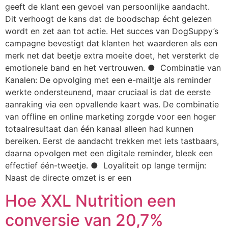
geeft de klant een gevoel van persoonlijke aandacht.
Dit verhoogt de kans dat de boodschap écht gelezen
wordt en zet aan tot actie. Het succes van DogSuppy’s
campagne bevestigt dat klanten het waarderen als een
merk net dat beetje extra moeite doet, het versterkt de
emotionele band en het vertrouwen. ● Combinatie van
Kanalen: De opvolging met een e-mailtje als reminder
werkte ondersteunend, maar cruciaal is dat de eerste
aanraking via een opvallende kaart was. De combinatie
van offline en online marketing zorgde voor een hoger
totaalresultaat dan één kanaal alleen had kunnen
bereiken. Eerst de aandacht trekken met iets tastbaars,
daarna opvolgen met een digitale reminder, bleek een
effectief één-tweetje. ● Loyaliteit op lange termijn:
Naast de directe omzet is er een
Hoe XXL Nutrition een
conversie van 20,7%