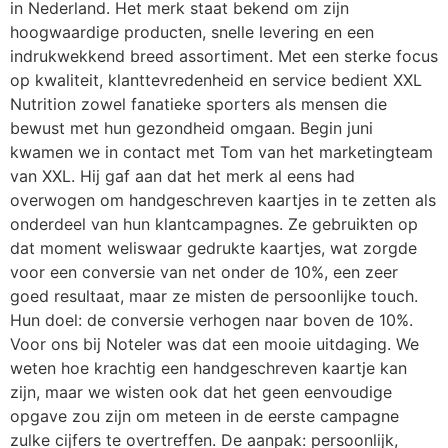
in Nederland. Het merk staat bekend om zijn
hoogwaardige producten, snelle levering en een
indrukwekkend breed assortiment. Met een sterke focus
op kwaliteit, klanttevredenheid en service bedient XXL
Nutrition zowel fanatieke sporters als mensen die
bewust met hun gezondheid omgaan. Begin juni
kwamen we in contact met Tom van het marketingteam
van XXL. Hij gaf aan dat het merk al eens had
overwogen om handgeschreven kaartjes in te zetten als
onderdeel van hun klantcampagnes. Ze gebruikten op
dat moment weliswaar gedrukte kaartjes, wat zorgde
voor een conversie van net onder de 10%, een zeer
goed resultaat, maar ze misten de persoonlijke touch.
Hun doel: de conversie verhogen naar boven de 10%.
Voor ons bij Noteler was dat een mooie uitdaging. We
weten hoe krachtig een handgeschreven kaartje kan
zijn, maar we wisten ook dat het geen eenvoudige
opgave zou zijn om meteen in de eerste campagne
zulke cijfers te overtreffen. De aanpak: persoonlijk,