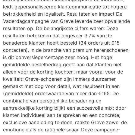
leidt gepersonaliseerde klantcommunicatie tot hogere
betrokkenheid en loyaliteit. Resultaten en impact De
Vaderdagcampagne van Greve leverde zeer opvallende
resultaten op. De belangrijkste cijfers waren: Deze
resultaten betekenen dat ongeveer 3,7% van de
benaderde klanten heeft besteld (34 orders uit 915
contacten). In de branche van premium herenschoenen
is dit conversiepercentage zeer hoog. Het hoge
gemiddelde bestelbedrag geeft aan dat klanten niet
alleen vóór de korting kochten, maar vooral voor de
kwaliteit: Greve-schoenen zijn immers duurzamer
gemaakt met oog voor detail, wat resulteert in een
(gemiddelde) orderwaarde van meer dan €165. De
combinatie van persoonlijke benadering en
aantrekkelijke korting blijkt een succesvolle mix: door
klanten individueel aan te spreken én een concrete,
exclusieve aanbieding te doen, raakte Greve zowel de
emotionele als de rationele snaar. Deze campagne-