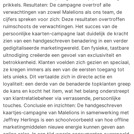
prikkels. Resultaten: De campagne overtrof alle
verwachtingen van zowel Malelions als ons team, de
cijfers spreken voor zich: Deze resultaten overtroffen
ruimschoots de verwachtingen. Het succes van de
persoonlijke kaarten-campagne laat duidelijk de kracht
zien van een handgeschreven benadering in een verder
gedigitaliseerde marketingwereld. Een fysieke, tastbare
uitnodiging creëerde een gevoel van exclusiviteit en
betrokkenheid. Klanten voelden zich gezien en speciaal,
ze kregen immers als een van de eersten toegang tot
iets unieks. Dit vertaalde zich in directe actie en
loyaliteit: een derde van de benaderde topklanten greep
de kans en kocht het item, wat het belang onderstreept
van klantrelatiebeheer via verrassende, persoonlijke
touches. Conclusie en inzichten: De handgeschreven
kaartjes-campagne van Malelions in samenwerking met
Jeffrey Herlings is een schoolvoorbeeld van hoe offline
marketingmiddelen nieuwe energie kunnen geven aan