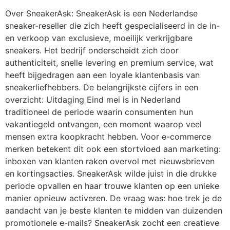
Over SneakerAsk: SneakerAsk is een Nederlandse
sneaker-reseller die zich heeft gespecialiseerd in de in-
en verkoop van exclusieve, moeilijk verkrijgbare
sneakers. Het bedrijf onderscheidt zich door
authenticiteit, snelle levering en premium service, wat
heeft bijgedragen aan een loyale klantenbasis van
sneakerliefhebbers. De belangrijkste cijfers in een
overzicht: Uitdaging Eind mei is in Nederland
traditioneel de periode waarin consumenten hun
vakantiegeld ontvangen, een moment waarop veel
mensen extra koopkracht hebben. Voor e-commerce
merken betekent dit ook een stortvloed aan marketing:
inboxen van klanten raken overvol met nieuwsbrieven
en kortingsacties. SneakerAsk wilde juist in die drukke
periode opvallen en haar trouwe klanten op een unieke
manier opnieuw activeren. De vraag was: hoe trek je de
aandacht van je beste klanten te midden van duizenden
promotionele e-mails? SneakerAsk zocht een creatieve