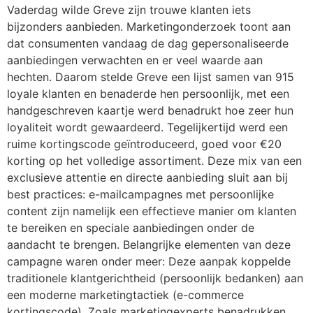
Vaderdag wilde Greve zijn trouwe klanten iets
bijzonders aanbieden. Marketingonderzoek toont aan
dat consumenten vandaag de dag gepersonaliseerde
aanbiedingen verwachten en er veel waarde aan
hechten. Daarom stelde Greve een lijst samen van 915
loyale klanten en benaderde hen persoonlijk, met een
handgeschreven kaartje werd benadrukt hoe zeer hun
loyaliteit wordt gewaardeerd. Tegelijkertijd werd een
ruime kortingscode geïntroduceerd, goed voor €20
korting op het volledige assortiment. Deze mix van een
exclusieve attentie en directe aanbieding sluit aan bij
best practices: e-mailcampagnes met persoonlijke
content zijn namelijk een effectieve manier om klanten
te bereiken en speciale aanbiedingen onder de
aandacht te brengen. Belangrijke elementen van deze
campagne waren onder meer: Deze aanpak koppelde
traditionele klantgerichtheid (persoonlijk bedanken) aan
een moderne marketingtactiek (e-commerce
kortingscode). Zoals marketingexperts benadrukken,