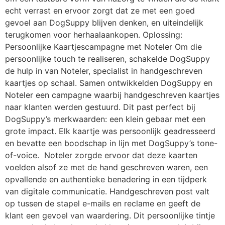
echt verrast en ervoor zorgt dat ze met een goed
gevoel aan DogSuppy blijven denken, en uiteindelijk
terugkomen voor herhaalaankopen. Oplossing:
Persoonlijke Kaartjescampagne met Noteler Om die
persoonlijke touch te realiseren, schakelde DogSuppy
de hulp in van Noteler, specialist in handgeschreven
kaartjes op schaal. Samen ontwikkelden DogSuppy en
Noteler een campagne waarbij handgeschreven kaartjes
naar klanten werden gestuurd. Dit past perfect bij
DogSuppy’s merkwaarden: een klein gebaar met een
grote impact. Elk kaartje was persoonlijk geadresseerd
en bevatte een boodschap in lijn met DogSuppy’s tone-
of-voice. Noteler zorgde ervoor dat deze kaarten
voelden alsof ze met de hand geschreven waren, een
opvallende en authentieke benadering in een tijdperk
van digitale communicatie. Handgeschreven post valt
op tussen de stapel e-mails en reclame en geeft de
klant een gevoel van waardering. Dit persoonlijke tintje