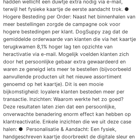
hadden wellicht een duwtje extra nodig via e-mail,
terwijl het fysieke kaartje de eerste aandacht trok. ●
Hogere Besteding per Order: Naast het binnenhalen van
meer bestellingen zorgde de campagne ook voor
hogere bestedingen per klant. DogSuppy zag dat de
gemiddelde orderwaarde van klanten die via het kaartje
terugkwamen 8,1% hoger lag ten opzichte van
heractivatie via e-mail. Mogelijk voelden klanten zich
door het persoonlijke gebaar extra gewaardeerd en
waren ze geneigd iets meer te bestellen (bijvoorbeeld
aanvullende producten uit het nieuwe assortiment
genoemd op het kaartje). Dit is een mooie
bijkomstigheid: loyalere klanten besteden meer per
transactie. Inzichten: Waarom werkte het zo goed?
Deze resultaten laten zien dat een persoonlijke,
onverwachte benadering enorm effect kan hebben op
klantreactivatie. Enkele inzichten die we uit deze case
halen: ● Personalisatie & Aandacht: Een fysiek,
handgeschreven kaartje doorbreekt de digitale sleur en