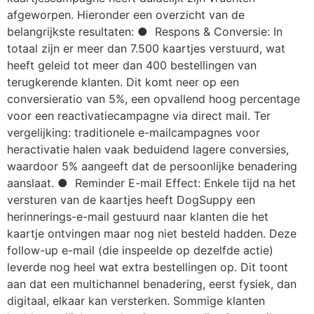
afgeworpen. Hieronder een overzicht van de
belangrijkste resultaten: ● Respons & Conversie: In
totaal zijn er meer dan 7.500 kaartjes verstuurd, wat
heeft geleid tot meer dan 400 bestellingen van
terugkerende klanten. Dit komt neer op een
conversieratio van 5%, een opvallend hoog percentage
voor een reactivatiecampagne via direct mail. Ter
vergelijking: traditionele e-mailcampagnes voor
heractivatie halen vaak beduidend lagere conversies,
waardoor 5% aangeeft dat de persoonlijke benadering
aanslaat. ● Reminder E-mail Effect: Enkele tijd na het
versturen van de kaartjes heeft DogSuppy een
herinnerings-e-mail gestuurd naar klanten die het
kaartje ontvingen maar nog niet besteld hadden. Deze
follow-up e-mail (die inspeelde op dezelfde actie)
leverde nog heel wat extra bestellingen op. Dit toont
aan dat een multichannel benadering, eerst fysiek, dan
digitaal, elkaar kan versterken. Sommige klanten